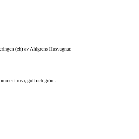
seringen (eh) av Ahlgrens Husvagnar.
ommer i rosa, gult och grönt.