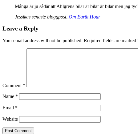
Många är ju sådär att Ahlgrens bilar är bilar är bilar men jag ty
Jessikas senaste bloggpost..
Om Earth Hour
Leave a Reply
Your email address will not be published.
Required fields are marked
Comment
*
Name
*
Email
*
Website