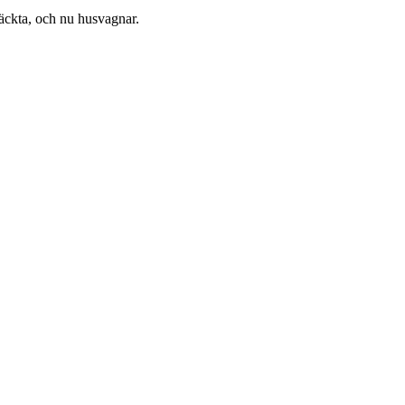
dtäckta, och nu husvagnar.