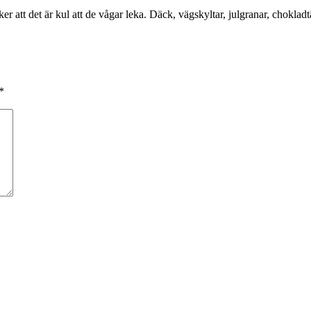
cker att det är kul att de vågar leka. Däck, vägskyltar, julgranar, chokla
*