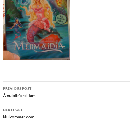
Post
PREVIOUS POST
navigation
Å nu blir’e reklam
NEXT POST
Nu kommer dom