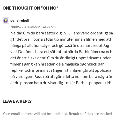
ONE THOUGHT ON “OH NO”
pelle rebell
FEBRUARY 4, 2009 AT 12:02 AM
Nejdå! Om du bara sätter dig in i Lillans värld ordentligt så
går det bra….börja sådär tio minuter innan filmen med att
hänga på allt hon säger och gör…så är du snart redo! Jag
vet! Det finns bara ett sätt att uthärda Barbiefilmerna och
det är att älska dem! Om du är riktigt uppmärksam under
filmens gång kan ni sedan dela magiska ögonblick där
repliker och inte minst sånger från filmer går att applicera
på vardagen!Passa på att göra detta nu…om bara några år
är du pinsam bara du visar dig…nu är Barbie-pappans tid!
LEAVE A REPLY
Your email address will not be published.
Required fields are marked