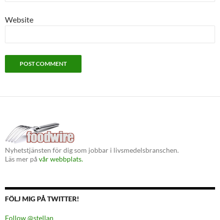
Website
Nyhetstjänsten för dig som jobbar i livsmedelsbranschen.
Läs mer på
vår webbplats.
FÖLJ MIG PÅ TWITTER!
Follow @stellan