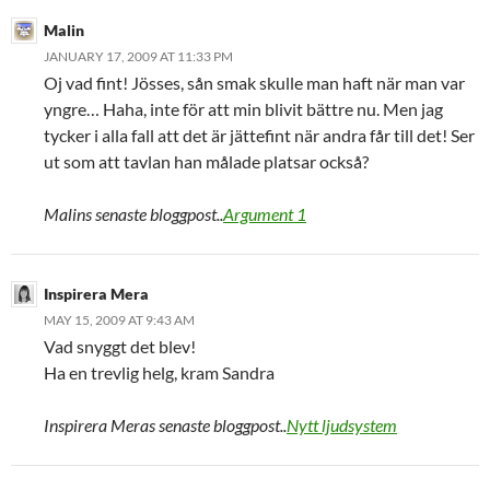
Malin
JANUARY 17, 2009 AT 11:33 PM
Oj vad fint! Jösses, sån smak skulle man haft när man var
yngre… Haha, inte för att min blivit bättre nu. Men jag
tycker i alla fall att det är jättefint när andra får till det! Ser
ut som att tavlan han målade platsar också?
Malins senaste bloggpost..
Argument 1
Inspirera Mera
MAY 15, 2009 AT 9:43 AM
Vad snyggt det blev!
Ha en trevlig helg, kram Sandra
Inspirera Meras senaste bloggpost..
Nytt ljudsystem