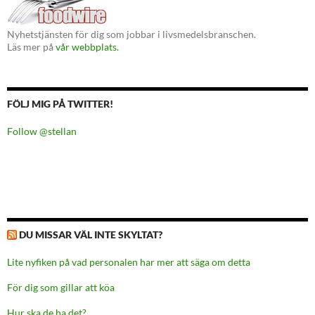
Nyhetstjänsten för dig som jobbar i livsmedelsbranschen.
Läs mer på
vår webbplats.
FÖLJ MIG PÅ TWITTER!
Follow @stellan
DU MISSAR VÄL INTE SKYLTAT?
Lite nyfiken på vad personalen har mer att säga om detta
För dig som gillar att köa
Hur ska de ha det?