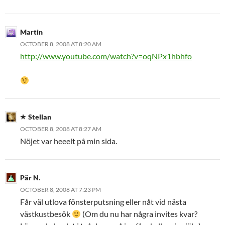
Martin
OCTOBER 8, 2008 AT 8:20 AM
http://www.youtube.com/watch?v=oqNPx1hbhfo
Stellan
OCTOBER 8, 2008 AT 8:27 AM
Nöjet var heeelt på min sida.
Pär N.
OCTOBER 8, 2008 AT 7:23 PM
Får väl utlova fönsterputsning eller nåt vid nästa
västkustbesök
(Om du nu har några invites kvar?