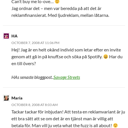
Can’t buy me lo-ove…
Jag ordnar det – men var beredda på att det är
reklamfinansierat. Med ljudreklam, mellan låtarna.
HA
OCTOBER 7, 2008 AT 11:06 PM
Hej! Jag är en helt okänd individ som letar efter en invite
genom att gå in på knuff.se och söka på Spotify.
Har du
en till övers?
HAs senaste bloggpost..
Savage Streets
Maria
OCTOBER 8, 2008 AT 8:03 AM
Tackar tackar för inbjudan! Att testa en reklamvariant är ju
ett bra sätt att se om det är en tjänst man är villig att
betala för. Man vill ju veta what the fuzz is all about!