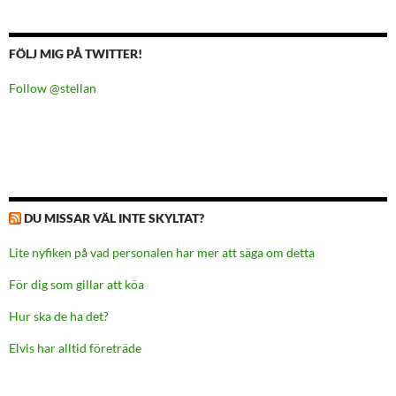
FÖLJ MIG PÅ TWITTER!
Follow @stellan
DU MISSAR VÄL INTE SKYLTAT?
Lite nyfiken på vad personalen har mer att säga om detta
För dig som gillar att köa
Hur ska de ha det?
Elvis har alltid företräde