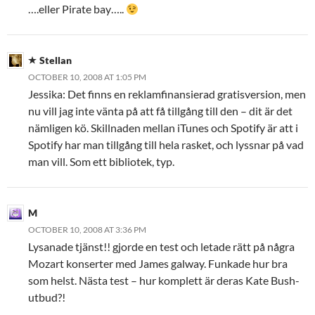
….eller Pirate bay…..
Stellan
OCTOBER 10, 2008 AT 1:05 PM
Jessika: Det finns en reklamfinansierad gratisversion, men
nu vill jag inte vänta på att få tillgång till den – dit är det
nämligen kö. Skillnaden mellan iTunes och Spotify är att i
Spotify har man tillgång till hela rasket, och lyssnar på vad
man vill. Som ett bibliotek, typ.
M
OCTOBER 10, 2008 AT 3:36 PM
Lysanade tjänst!! gjorde en test och letade rätt på några
Mozart konserter med James galway. Funkade hur bra
som helst. Nästa test – hur komplett är deras Kate Bush-
utbud?!