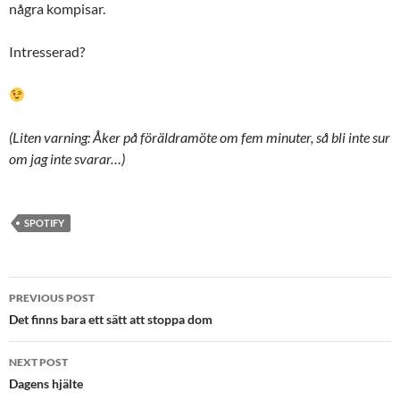
några kompisar.
Intresserad?
(Liten varning: Åker på föräldramöte om fem minuter, så bli inte sur
om jag inte svarar…)
SPOTIFY
Post
PREVIOUS POST
navigation
Det finns bara ett sätt att stoppa dom
NEXT POST
Dagens hjälte