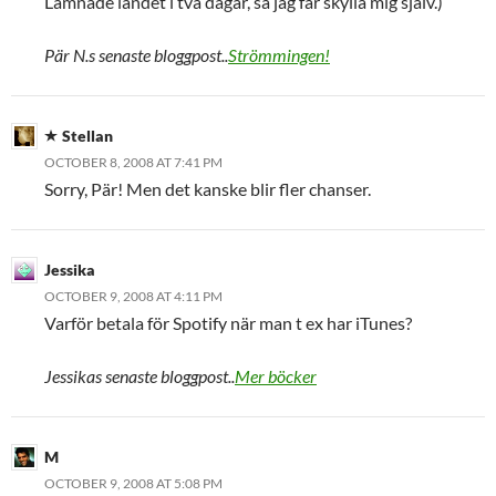
Lämnade landet i två dagar, så jag får skylla mig själv.)
Pär N.s senaste bloggpost..
Strömmingen!
Stellan
OCTOBER 8, 2008 AT 7:41 PM
Sorry, Pär! Men det kanske blir fler chanser.
Jessika
OCTOBER 9, 2008 AT 4:11 PM
Varför betala för Spotify när man t ex har iTunes?
Jessikas senaste bloggpost..
Mer böcker
M
OCTOBER 9, 2008 AT 5:08 PM