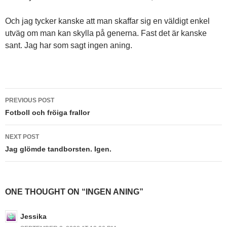
Och jag tycker kanske att man skaffar sig en väldigt enkel
utväg om man kan skylla på generna. Fast det är kanske
sant. Jag har som sagt ingen aning.
Post
PREVIOUS POST
navigation
Fotboll och fröiga frallor
NEXT POST
Jag glömde tandborsten. Igen.
ONE THOUGHT ON “INGEN ANING”
Jessika