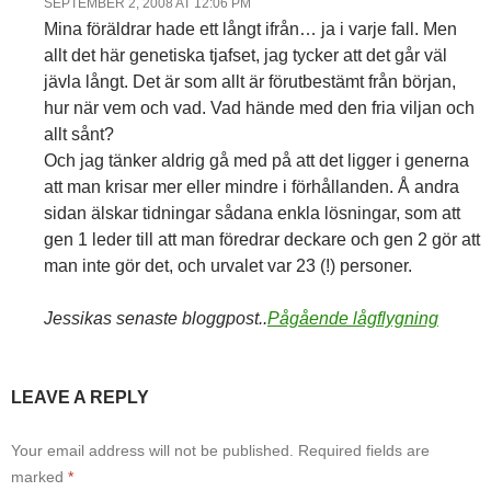
SEPTEMBER 2, 2008 AT 12:06 PM
Mina föräldrar hade ett långt ifrån… ja i varje fall. Men
allt det här genetiska tjafset, jag tycker att det går väl
jävla långt. Det är som allt är förutbestämt från början,
hur när vem och vad. Vad hände med den fria viljan och
allt sånt?
Och jag tänker aldrig gå med på att det ligger i generna
att man krisar mer eller mindre i förhållanden. Å andra
sidan älskar tidningar sådana enkla lösningar, som att
gen 1 leder till att man föredrar deckare och gen 2 gör att
man inte gör det, och urvalet var 23 (!) personer.
Jessikas senaste bloggpost..
Pågående lågflygning
LEAVE A REPLY
Your email address will not be published.
Required fields are
marked
*