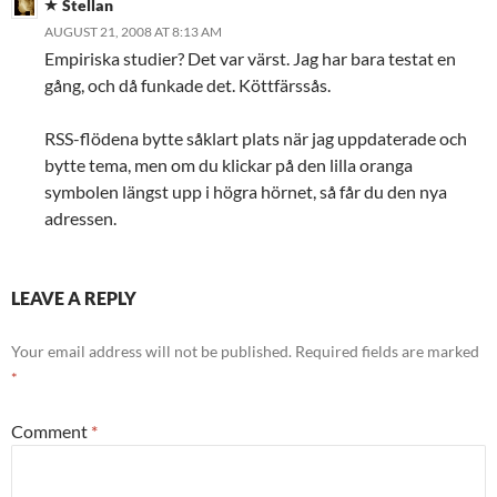
Stellan
AUGUST 21, 2008 AT 8:13 AM
Empiriska studier? Det var värst. Jag har bara testat en
gång, och då funkade det. Köttfärssås.
RSS-flödena bytte såklart plats när jag uppdaterade och
bytte tema, men om du klickar på den lilla oranga
symbolen längst upp i högra hörnet, så får du den nya
adressen.
LEAVE A REPLY
Your email address will not be published.
Required fields are marked
*
Comment
*