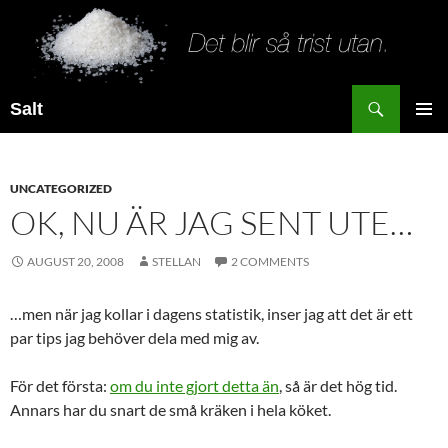
Search
Salt
SKIP
PRIMAR
TO
MENU
CONTENT
UNCATEGORIZED
OK, NU ÄR JAG SENT UTE…
AUGUST 20, 2008
STELLAN
2 COMMENTS
…men när jag kollar i dagens statistik, inser jag att det är ett
par tips jag behöver dela med mig av.
För det första:
om du inte gjort detta än
, så är det hög tid.
Annars har du snart de små kräken i hela köket.