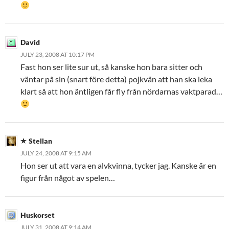
David
JULY 23, 2008 AT 10:17 PM
Fast hon ser lite sur ut, så kanske hon bara sitter och
väntar på sin (snart före detta) pojkvän att han ska leka
klart så att hon äntligen får fly från nördarnas vaktparad…
Stellan
JULY 24, 2008 AT 9:15 AM
Hon ser ut att vara en alvkvinna, tycker jag. Kanske är en
figur från något av spelen…
Huskorset
JULY 31, 2008 AT 9:14 AM