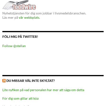
Nyhetstjänsten för dig som jobbar i livsmedelsbranschen.
Läs mer på
vår webbplats.
FÖLJ MIG PÅ TWITTER!
Follow @stellan
DU MISSAR VÄL INTE SKYLTAT?
Lite nyfiken på vad personalen har mer att säga om detta
För dig som gillar att köa