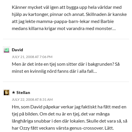
Känner mycket väl igen att bygga upp hela världar med
hjälp av kartonger, pinnar och annat. Skillnaden är kanske
att jag lekte mamma-pappa-barn-lekar med Barbie
medans killarna krigar mot varandra med monster…
David
JULY 21, 2008 AT 7:06 PM
Men är det inte en tjej som sitter där i bakgrunden? Så
minst en kvinnlig nörd fanns där i alla fall…
Stellan
JULY 22, 2008 AT 8:31 AM
Hm, som David påpekar verkar jag faktiskt ha fått med en
tjej på bilden. Om det nu är en tjej, det var många
långhåriga snubbar i den där lokalen. Skulle det vara så, så
har Ozzy fått veckans värsta genus-crossover. Lätt.