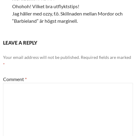
Ohohoh! Vilket bra utflyktstips!
Jag håller med ozzy, f.ö. Skillnaden mellan Mordor och
“Barbieland” är högst marginell.
LEAVE A REPLY
Your email address will not be published.
Required fields are marked
*
Comment
*