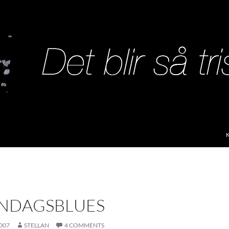
S
NDAGSBLUES
007
STELLAN
4 COMMENTS