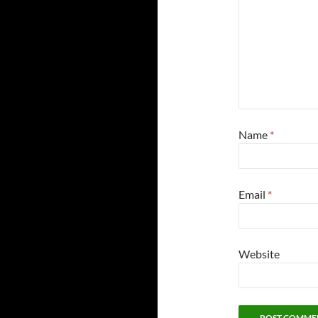
Name
*
Email
*
Website