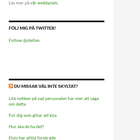
Läs mer på
vår webbplats.
FÖLJ MIG PÅ TWITTER!
Follow @stellan
DU MISSAR VÄL INTE SKYLTAT?
Lite nyfiken på vad personalen har mer att säga
om detta
För dig som gillar att köa
Hur ska de ha det?
Elvis har alltid företräde