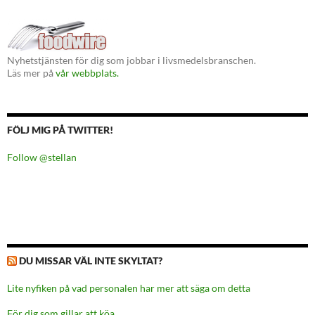
Nyhetstjänsten för dig som jobbar i livsmedelsbranschen.
Läs mer på
vår webbplats.
FÖLJ MIG PÅ TWITTER!
Follow @stellan
DU MISSAR VÄL INTE SKYLTAT?
Lite nyfiken på vad personalen har mer att säga om detta
För dig som gillar att köa