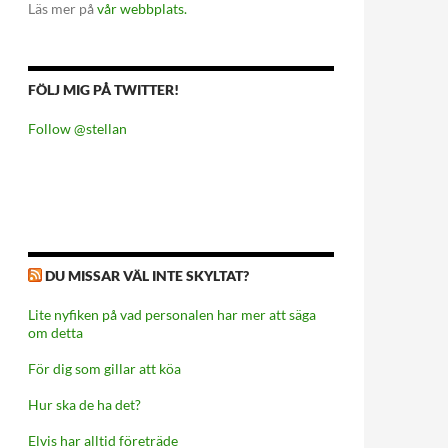
Läs mer på
vår webbplats.
FÖLJ MIG PÅ TWITTER!
Follow @stellan
DU MISSAR VÄL INTE SKYLTAT?
Lite nyfiken på vad personalen har mer att säga
om detta
För dig som gillar att köa
Hur ska de ha det?
Elvis har alltid företräde