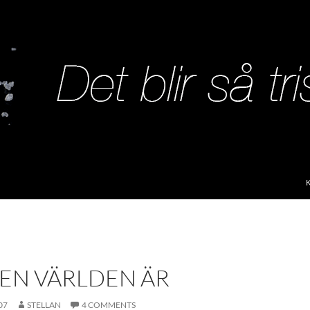
S
ITEN VÄRLDEN ÄR
07
STELLAN
4 COMMENTS