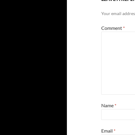
Your email address
Comment
*
Name
*
Email
*