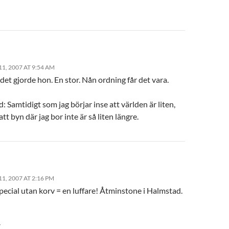
1, 2007 AT 9:54 AM
 det gjorde hon. En stor. Nån ordning får det vara.
: Samtidigt som jag börjar inse att världen är liten,
att byn där jag bor inte är så liten längre.
1, 2007 AT 2:16 PM
pecial utan korv = en luffare! Åtminstone i Halmstad.
Y