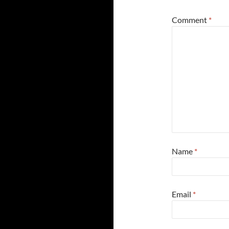
Comment
*
Name
*
Email
*