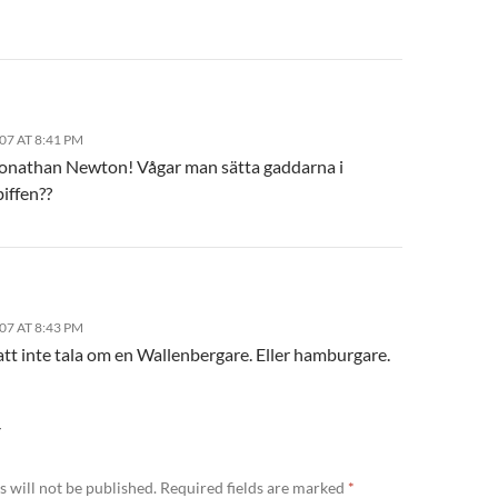
07 AT 8:41 PM
onathan Newton! Vågar man sätta gaddarna i
iffen??
07 AT 8:43 PM
att inte tala om en Wallenbergare. Eller hamburgare.
Y
 will not be published.
Required fields are marked
*