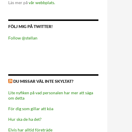
Läs mer på
vår webbplats.
FÖLJ MIG PÅ TWITTER!
Follow @stellan
DU MISSAR VÄL INTE SKYLTAT?
Lite nyfiken på vad personalen har mer att säga
om detta
För dig som gillar att köa
Hur ska de ha det?
Elvis har alltid företräde