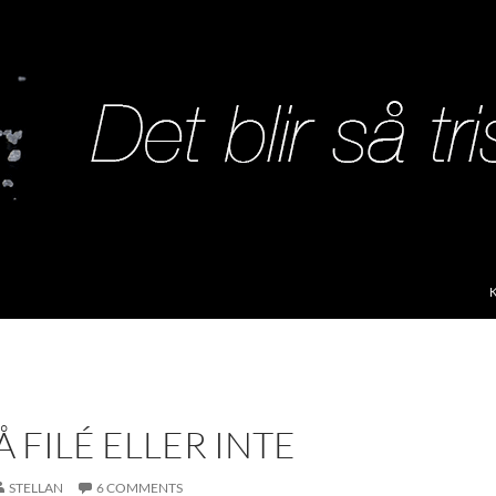
S
 FILÉ ELLER INTE
STELLAN
6 COMMENTS