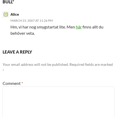
BULL”
Alice
MARCH 23, 2007 AT 11:26 PM
Hm, vi har nog smygstartat lite. Men
här
finns allt du
behöver veta.
LEAVE A REPLY
Your email address will not be published.
Required fields are marked
*
Comment
*