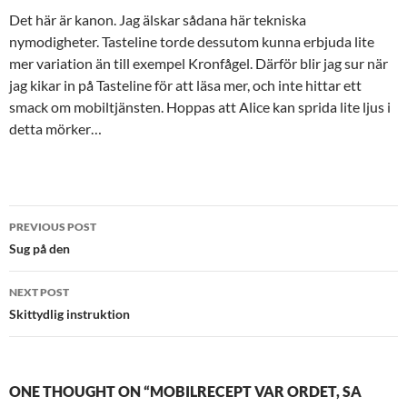
Det här är kanon. Jag älskar sådana här tekniska
nymodigheter. Tasteline torde dessutom kunna erbjuda lite
mer variation än till exempel Kronfågel. Därför blir jag sur när
jag kikar in på Tasteline för att läsa mer, och inte hittar ett
smack om mobiltjänsten. Hoppas att Alice kan sprida lite ljus i
detta mörker…
Post
PREVIOUS POST
navigation
Sug på den
NEXT POST
Skittydlig instruktion
ONE THOUGHT ON “MOBILRECEPT VAR ORDET, SA