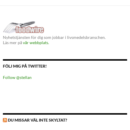
Nyhetstjänsten för dig som jobbar i livsmedelsbranschen.
Läs mer på
vår webbplats.
FÖLJ MIG PÅ TWITTER!
Follow @stellan
DU MISSAR VÄL INTE SKYLTAT?