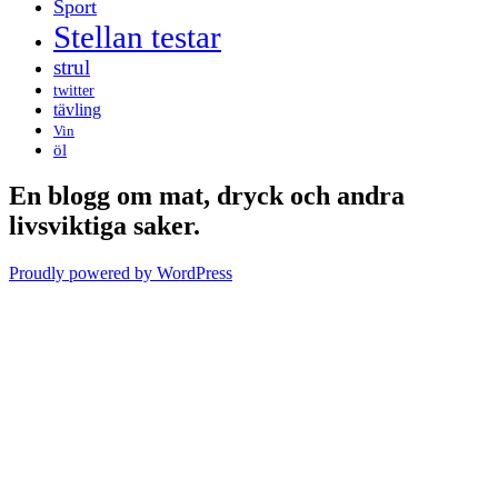
Sport
Stellan testar
strul
twitter
tävling
Vin
öl
En blogg om mat, dryck och andra
livsviktiga saker.
Proudly powered by WordPress