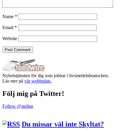
Name
*
Email
*
Website
Nyhetstjänsten för dig som jobbar i livsmedelsbranschen.
Läs mer på
vår webbplats.
Följ mig på Twitter!
Follow @stellan
Du missar väl inte Skyltat?