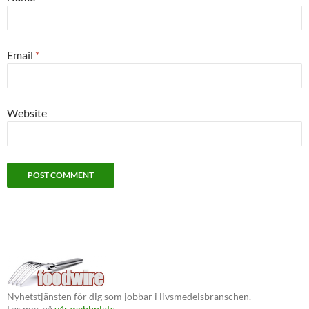
Email
*
Website
Nyhetstjänsten för dig som jobbar i livsmedelsbranschen.
Läs mer på
vår webbplats.