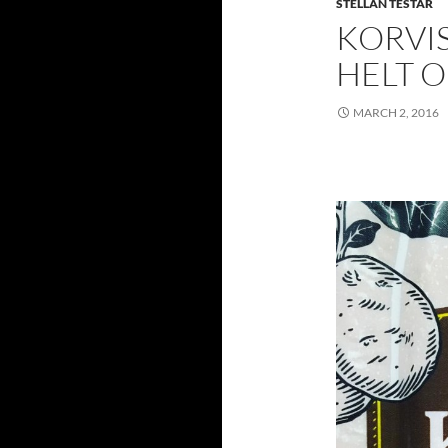
STELLAN TESTAR
KORVIS
HELT O
MARCH 2, 2016