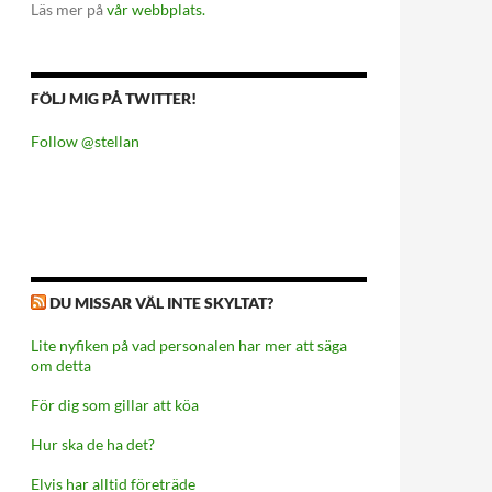
Läs mer på
vår webbplats.
FÖLJ MIG PÅ TWITTER!
Follow @stellan
DU MISSAR VÄL INTE SKYLTAT?
Lite nyfiken på vad personalen har mer att säga
om detta
För dig som gillar att köa
Hur ska de ha det?
Elvis har alltid företräde