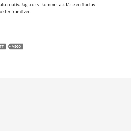
 alternativ. Jag tror vi kommer att få se en flod av
ukter framöver.
TT
VEGO