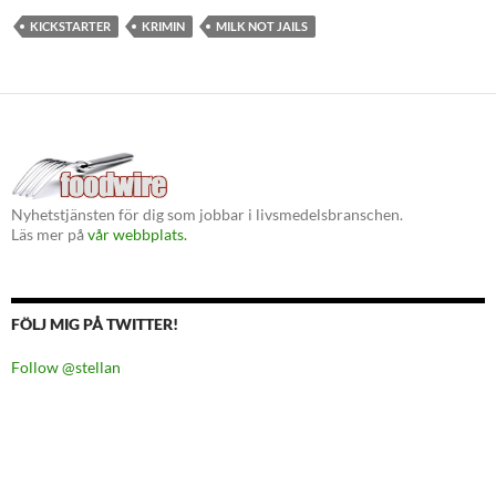
KICKSTARTER
KRIMIN
MILK NOT JAILS
Nyhetstjänsten för dig som jobbar i livsmedelsbranschen.
Läs mer på
vår webbplats.
FÖLJ MIG PÅ TWITTER!
Follow @stellan