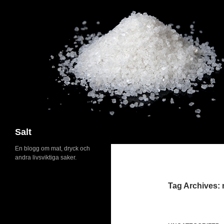
Search
Salt
En blogg om mat, dryck och
andra livsviktiga saker.
Tag Archives: