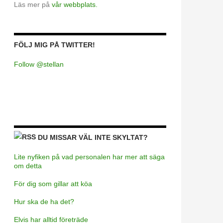
Läs mer på
vår webbplats.
FÖLJ MIG PÅ TWITTER!
Follow @stellan
DU MISSAR VÄL INTE SKYLTAT?
Lite nyfiken på vad personalen har mer att säga
om detta
För dig som gillar att köa
Hur ska de ha det?
Elvis har alltid företräde