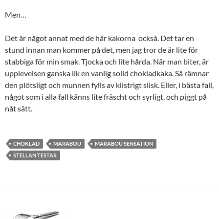
Men…
Det är något annat med de här kakorna också. Det tar en
stund innan man kommer på det, men jag tror de är lite för
stabbiga för min smak. Tjocka och lite hårda. När man biter, är
upplevelsen ganska lik en vanlig solid chokladkaka. Så rämnar
den plötsligt och munnen fylls av klistrigt slisk. Eller, i bästa fall,
något som i alla fall känns lite fräscht och syrligt, och piggt på
nåt sätt.
CHOKLAD
MARABOU
MARABOU SENSATION
STELLAN TESTAR