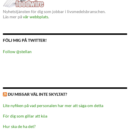
Nyhetstjänsten för dig som jobbar i livsmedelsbranschen.
Läs mer på
vår webbplats.
FÖLJ MIG PÅ TWITTER!
Follow @stellan
DU MISSAR VÄL INTE SKYLTAT?
Lite nyfiken på vad personalen har mer att säga om detta
För dig som gillar att köa
Hur ska de ha det?