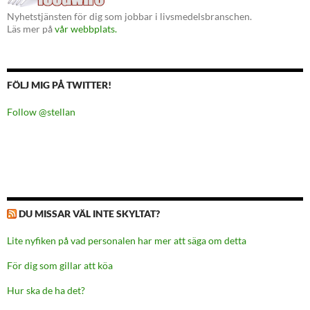
Nyhetstjänsten för dig som jobbar i livsmedelsbranschen.
Läs mer på
vår webbplats.
FÖLJ MIG PÅ TWITTER!
Follow @stellan
DU MISSAR VÄL INTE SKYLTAT?
Lite nyfiken på vad personalen har mer att säga om detta
För dig som gillar att köa
Hur ska de ha det?