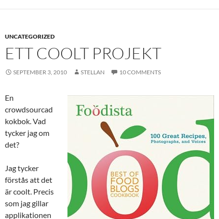
UNCATEGORIZED
ETT COOLT PROJEKT
SEPTEMBER 3, 2010
STELLAN
10 COMMENTS
En
crowdsourcad
kokbok. Vad
tycker jag om
det?
Jag tycker
förstås att det
är coolt. Precis
som jag gillar
applikationen