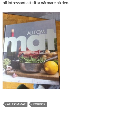
bli intressant att titta närmare på den.
ALLT OM MAT
KOKBOK