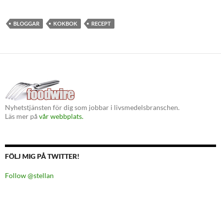
BLOGGAR
KOKBOK
RECEPT
Nyhetstjänsten för dig som jobbar i livsmedelsbranschen.
Läs mer på
vår webbplats.
FÖLJ MIG PÅ TWITTER!
Follow @stellan