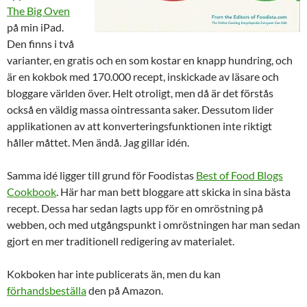
The Big Oven
på min iPad.
Den finns i två
varianter, en gratis och en som kostar en knapp hundring, och
är en kokbok med 170.000 recept, inskickade av läsare och
bloggare världen över. Helt otroligt, men då är det förstås
också en väldig massa ointressanta saker. Dessutom lider
applikationen av att konverteringsfunktionen inte riktigt
håller måttet. Men ändå. Jag gillar idén.
Samma idé ligger till grund för Foodistas
Best of Food Blogs
Cookbook
. Här har man bett bloggare att skicka in sina bästa
recept. Dessa har sedan lagts upp för en omröstning på
webben, och med utgångspunkt i omröstningen har man sedan
gjort en mer traditionell redigering av materialet.
Kokboken har inte publicerats än, men du kan
förhandsbeställa
den på Amazon.