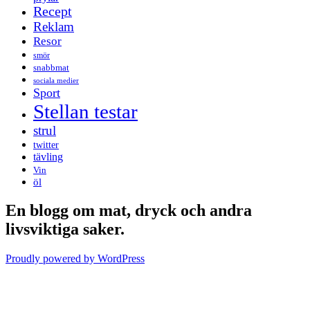
Recept
Reklam
Resor
smör
snabbmat
sociala medier
Sport
Stellan testar
strul
twitter
tävling
Vin
öl
En blogg om mat, dryck och andra
livsviktiga saker.
Proudly powered by WordPress