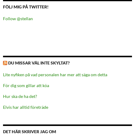
FÖLJ MIG PÅ TWITTER!
Follow @stellan
DU MISSAR VÄL INTE SKYLTAT?
Lite nyfiken på vad personalen har mer att säga om detta
För dig som gillar att köa
Hur ska de ha det?
Elvis har alltid företräde
DET HÄR SKRIVER JAG OM