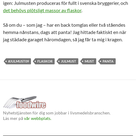
igen: Julmusten produceras för fullt i svenska bryggerier, och
det behövs plötsligt massor av flaskor
.
Så om du – som jag – har en back tomglas eller två ståendes
hemma nånstans, dags att panta! Jag hittade faktiskt en när
jag städade garaget häromdagen, så jag får ta mig i kragen.
#JULMUST09
FLASKOR
JULMUST
MUST
PANTA
Nyhetstjänsten för dig som jobbar i livsmedelsbranschen.
Läs mer på
vår webbplats.