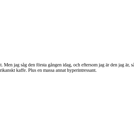
. Men jag såg den första gången idag, och eftersom jag är den jag är, så
ikanskt kaffe. Plus en massa annat hyperintressant.