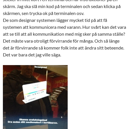
skärm. Jag ska slå min kod på terminalen och sedan klicka på
skärmen, sen trycka ok på terminalen osv.
De som designar systemen lägger mycket tid på att få
systemen att kommunicera med varann. Hur svårt kan det vara
att se till att all kommunikation med mig sker på samma ställe?
Det måste vara otroligt förvirrande för många. Och så länge
det är förvirrande så kommer folk inte att ändra sitt beteende.
Det var bara det jag ville säga.