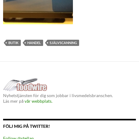
BUTIK
HANDEL
SJÄLVSCANNING
Nyhetstjänsten för dig som jobbar i livsmedelsbranschen.
Läs mer på
vår webbplats.
FÖLJ MIG PÅ TWITTER!
Follow @stellan