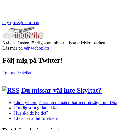
city gross
griskronan
Nyhetstjänsten för dig som jobbar i livsmedelsbranschen.
Läs mer på
vår webbplats.
Följ mig på Twitter!
Follow @stellan
Du missar väl inte Skyltat?
Lite nyfiken på vad personalen har mer att säga om detta
För dig som gillar att köa
Hur ska de ha det?
Elvis har alltid företräde