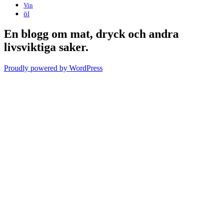
Vin
öl
En blogg om mat, dryck och andra
livsviktiga saker.
Proudly powered by WordPress