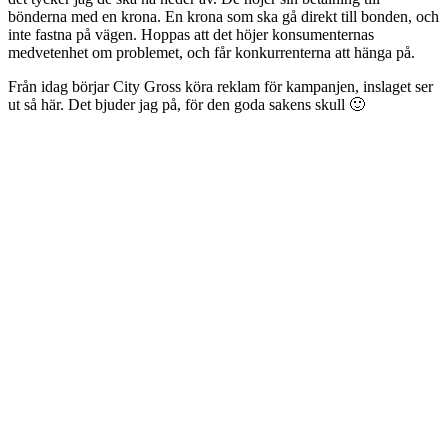
bönderna med en krona. En krona som ska gå direkt till bonden, och
inte fastna på vägen. Hoppas att det höjer konsumenternas
medvetenhet om problemet, och får konkurrenterna att hänga på.
Från idag börjar City Gross köra reklam för kampanjen, inslaget ser
ut så här. Det bjuder jag på, för den goda sakens skull 🙂