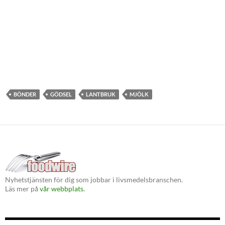
BÖNDER
GÖDSEL
LANTBRUK
MJÖLK
Nyhetstjänsten för dig som jobbar i livsmedelsbranschen.
Läs mer på
vår webbplats.