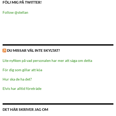
FÖLJ MIG PÅ TWITTER!
Follow @stellan
DU MISSAR VÄL INTE SKYLTAT?
Lite nyfiken på vad personalen har mer att säga om detta
För dig som gillar att köa
Hur ska de ha det?
Elvis har alltid företräde
DET HÄR SKRIVER JAG OM