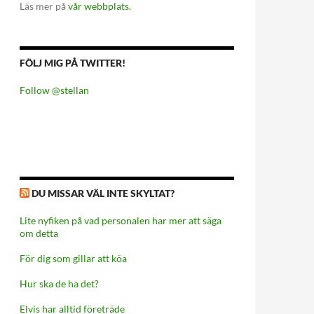
Läs mer på
vår webbplats.
FÖLJ MIG PÅ TWITTER!
Follow @stellan
DU MISSAR VÄL INTE SKYLTAT?
Lite nyfiken på vad personalen har mer att säga
om detta
För dig som gillar att köa
Hur ska de ha det?
Elvis har alltid företräde