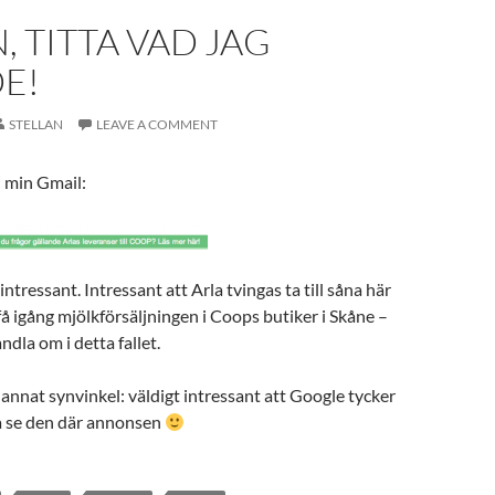
 TITTA VAD JAG
E!
STELLAN
LEAVE A COMMENT
i min Gmail:
 intressant. Intressant att Arla tvingas ta till såna här
 få igång mjölkförsäljningen i Coops butiker i Skåne –
ndla om i detta fallet.
 annat synvinkel: väldigt intressant att Google tycker
 få se den där annonsen