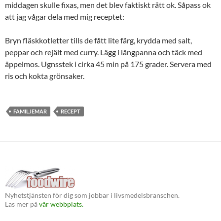
middagen skulle fixas, men det blev faktiskt rätt ok. Såpass ok
att jag vågar dela med mig receptet:
Bryn fläskkotletter tills de fått lite färg, krydda med salt,
peppar och rejält med curry. Lägg i långpanna och täck med
äppelmos. Ugnsstek i cirka 45 min på 175 grader. Servera med
ris och kokta grönsaker.
FAMILJEMAR
RECEPT
Nyhetstjänsten för dig som jobbar i livsmedelsbranschen.
Läs mer på
vår webbplats.