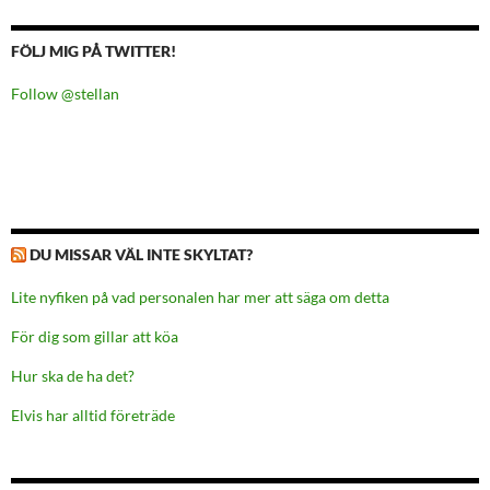
FÖLJ MIG PÅ TWITTER!
Follow @stellan
DU MISSAR VÄL INTE SKYLTAT?
Lite nyfiken på vad personalen har mer att säga om detta
För dig som gillar att köa
Hur ska de ha det?
Elvis har alltid företräde