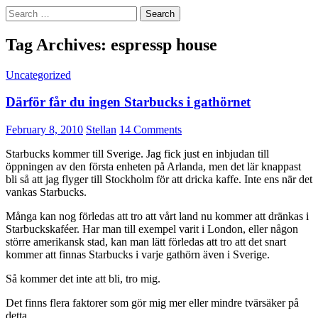
Search
for:
Tag Archives: espressp house
Uncategorized
Därför får du ingen Starbucks i gathörnet
February 8, 2010
Stellan
14 Comments
Starbucks kommer till Sverige. Jag fick just en inbjudan till
öppningen av den första enheten på Arlanda, men det lär knappast
bli så att jag flyger till Stockholm för att dricka kaffe. Inte ens när det
vankas Starbucks.
Många kan nog förledas att tro att vårt land nu kommer att dränkas i
Starbuckskaféer. Har man till exempel varit i London, eller någon
större amerikansk stad, kan man lätt förledas att tro att det snart
kommer att finnas Starbucks i varje gathörn även i Sverige.
Så kommer det inte att bli, tro mig.
Det finns flera faktorer som gör mig mer eller mindre tvärsäker på
detta.