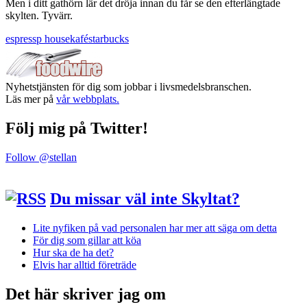
Men i ditt gathörn lär det dröja innan du får se den efterlängtade
skylten. Tyvärr.
espressp house
kafé
starbucks
Nyhetstjänsten för dig som jobbar i livsmedelsbranschen.
Läs mer på
vår webbplats.
Följ mig på Twitter!
Follow @stellan
Du missar väl inte Skyltat?
Lite nyfiken på vad personalen har mer att säga om detta
För dig som gillar att köa
Hur ska de ha det?
Elvis har alltid företräde
Det här skriver jag om