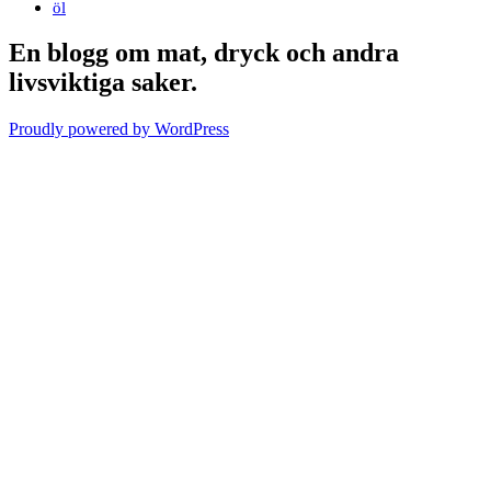
öl
En blogg om mat, dryck och andra
livsviktiga saker.
Proudly powered by WordPress