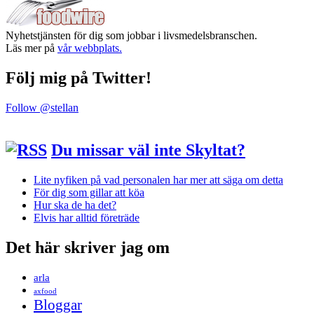
Nyhetstjänsten för dig som jobbar i livsmedelsbranschen.
Läs mer på
vår webbplats.
Följ mig på Twitter!
Follow @stellan
Du missar väl inte Skyltat?
Lite nyfiken på vad personalen har mer att säga om detta
För dig som gillar att köa
Hur ska de ha det?
Elvis har alltid företräde
Det här skriver jag om
arla
axfood
Bloggar