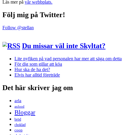
Läs mer på
vår webbplats.
Följ mig på Twitter!
Follow @stellan
Du missar väl inte Skyltat?
Lite nyfiken på vad personalen har mer att säga om detta
För dig som gillar att köa
Hur ska de ha det?
Elvis har alltid företräde
Det här skriver jag om
arla
axfood
Bloggar
bröd
choklad
coop