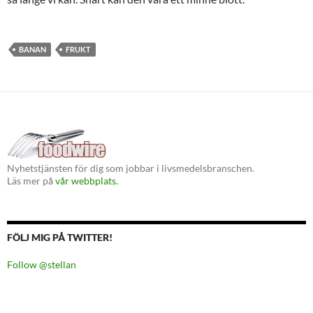
BANAN
FRUKT
Nyhetstjänsten för dig som jobbar i livsmedelsbranschen.
Läs mer på
vår webbplats.
FÖLJ MIG PÅ TWITTER!
Follow @stellan