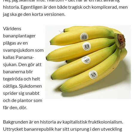
historia. Egentligen är den både tragisk och komplicerad, men
jag ska ge den korta versionen.
Världens
bananplantager
plågas av en
svampsjukdom som
kallas Panama-
sjukan. Den gör att
bananerna blir
tegelröda och helt
oätliga. Sjukdomen
sprider sig snabbt
och de plantor som
får den, dör.
Bakgrunden är en historia av kapitalistisk fruktkolonialism.
Uttrycket bananrepublik har sitt ursprung i den utveckling