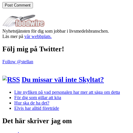
Nyhetstjänsten för dig som jobbar i livsmedelsbranschen.
Läs mer på
vår webbplats.
Följ mig på Twitter!
Follow @stellan
Du missar väl inte Skyltat?
Lite nyfiken på vad personalen har mer att säga om detta
För dig som gillar att köa
Hur ska de ha det?
Elvis har alltid företräde
Det här skriver jag om