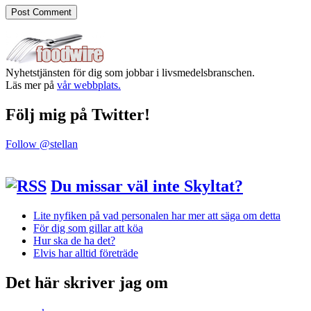
Nyhetstjänsten för dig som jobbar i livsmedelsbranschen.
Läs mer på
vår webbplats.
Följ mig på Twitter!
Follow @stellan
Du missar väl inte Skyltat?
Lite nyfiken på vad personalen har mer att säga om detta
För dig som gillar att köa
Hur ska de ha det?
Elvis har alltid företräde
Det här skriver jag om