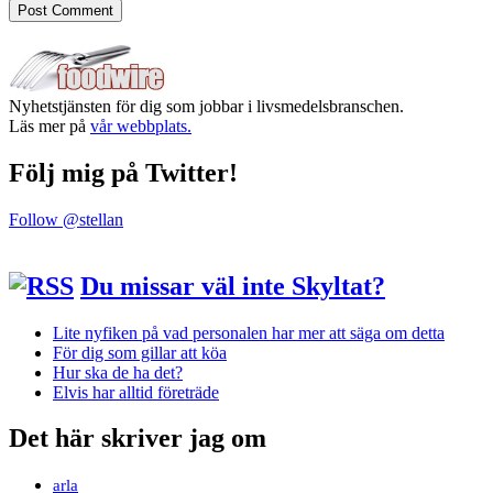
Nyhetstjänsten för dig som jobbar i livsmedelsbranschen.
Läs mer på
vår webbplats.
Följ mig på Twitter!
Follow @stellan
Du missar väl inte Skyltat?
Lite nyfiken på vad personalen har mer att säga om detta
För dig som gillar att köa
Hur ska de ha det?
Elvis har alltid företräde
Det här skriver jag om
arla