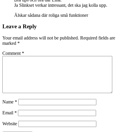
Ja Slinkset verkar intressant, det ska jag kolla upp.
Älskar sådana där roliga små funktioner
Leave a Reply
Your email address will not be published.
Required fields are
marked
*
Comment
*
Name
*
Email
*
Website