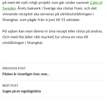
på med ett nytt roligt projekt som går under namnet
Cake of
Sweden
. Årets bakverk i Sverige ska röstas fram, och det
vinnande receptet ska serveras på världsutställningen i
Shanghai, som pågår från 6 juni till 31 oktober.
På sajten kan man lämna in sina recept eller rösta på andras.
Och med lite (eller rätt mycket) tur vinna en resa till
utställningen i Shanghai.
Post
PREVIOUS POST
navigation
Påsken är visserligen över, men…
NEXT POST
Sugen på en regnbågstårta