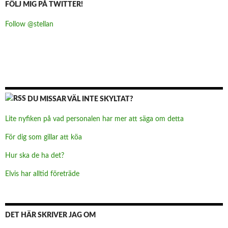
FÖLJ MIG PÅ TWITTER!
Follow @stellan
DU MISSAR VÄL INTE SKYLTAT?
Lite nyfiken på vad personalen har mer att säga om detta
För dig som gillar att köa
Hur ska de ha det?
Elvis har alltid företräde
DET HÄR SKRIVER JAG OM