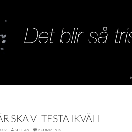
S
R SKA VI TESTA IKVÄLL
2009
STELLAN
2 COMMENTS