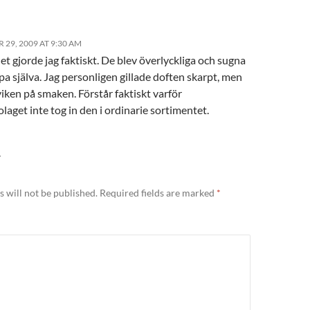
29, 2009 AT 9:30 AM
det gjorde jag faktiskt. De blev överlyckliga och sugna
pa själva. Jag personligen gillade doften skarpt, men
iken på smaken. Förstår faktiskt varför
aget inte tog in den i ordinarie sortimentet.
Y
 will not be published.
Required fields are marked
*