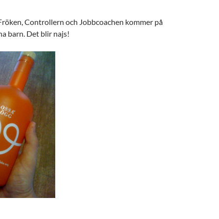
 Fröken, Controllern och Jobbcoachen kommer på
na barn. Det blir najs!