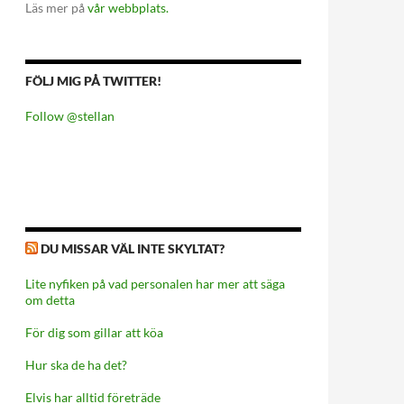
Läs mer på
vår webbplats.
FÖLJ MIG PÅ TWITTER!
Follow @stellan
DU MISSAR VÄL INTE SKYLTAT?
Lite nyfiken på vad personalen har mer att säga
om detta
För dig som gillar att köa
Hur ska de ha det?
Elvis har alltid företräde