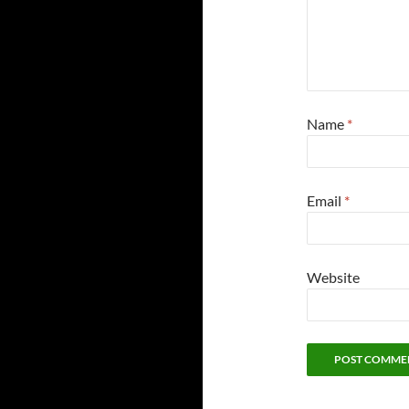
Name
*
Email
*
Website