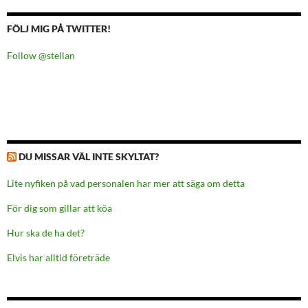
FÖLJ MIG PÅ TWITTER!
Follow @stellan
DU MISSAR VÄL INTE SKYLTAT?
Lite nyfiken på vad personalen har mer att säga om detta
För dig som gillar att köa
Hur ska de ha det?
Elvis har alltid företräde