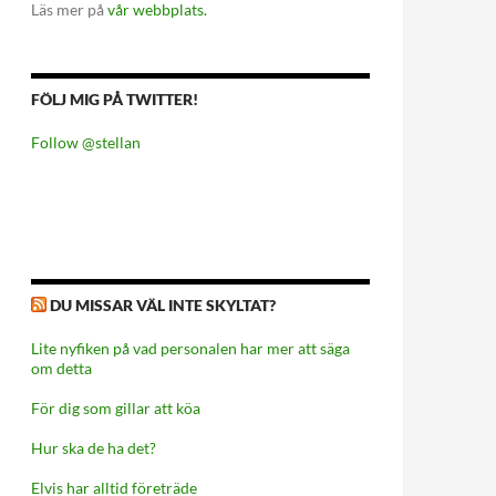
Läs mer på
vår webbplats.
FÖLJ MIG PÅ TWITTER!
Follow @stellan
DU MISSAR VÄL INTE SKYLTAT?
Lite nyfiken på vad personalen har mer att säga
om detta
För dig som gillar att köa
Hur ska de ha det?
Elvis har alltid företräde