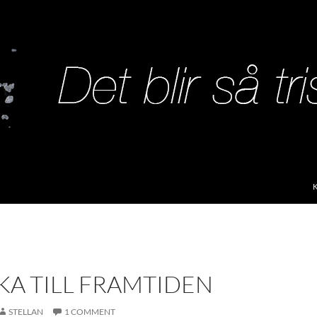
S
KA TILL FRAMTIDEN
STELLAN
1 COMMENT