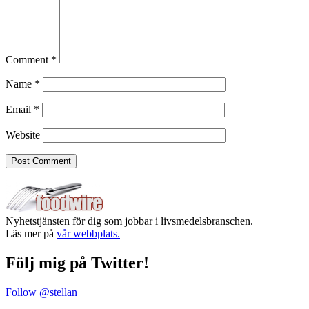
Comment
*
Name
*
Email
*
Website
Nyhetstjänsten för dig som jobbar i livsmedelsbranschen.
Läs mer på
vår webbplats.
Följ mig på Twitter!
Follow @stellan