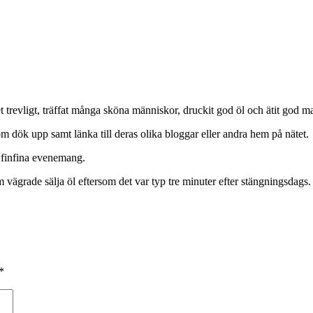
trevligt, träffat många sköna människor, druckit god öl och ätit god ma
som dök upp samt länka till deras olika bloggar eller andra hem på nätet.
 finfina evenemang.
m vägrade sälja öl eftersom det var typ tre minuter efter stängningsdags.
*