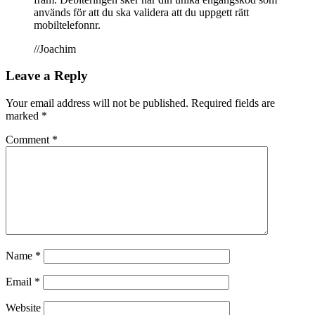
används för att du ska validera att du uppgett rätt
mobiltelefonnr.
//Joachim
Leave a Reply
Your email address will not be published.
Required fields are
marked
*
Comment
*
Name
*
Email
*
Website