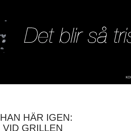
SK
KO
 HAN HÄR IGEN:
 VID GRILLEN