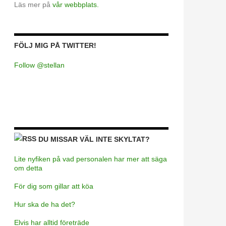
Läs mer på
vår webbplats.
FÖLJ MIG PÅ TWITTER!
Follow @stellan
DU MISSAR VÄL INTE SKYLTAT?
Lite nyfiken på vad personalen har mer att säga
om detta
För dig som gillar att köa
Hur ska de ha det?
Elvis har alltid företräde