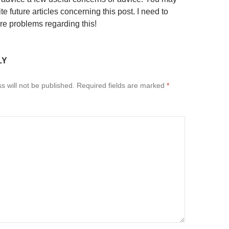
te future articles concerning this post. I need to
re problems regarding this!
LY
s will not be published.
Required fields are marked
*