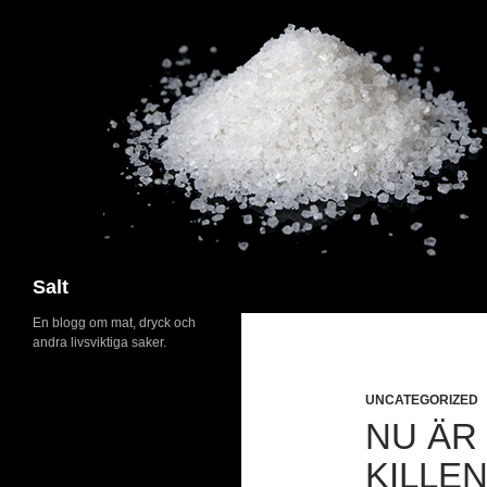
Search
Salt
En blogg om mat, dryck och
andra livsviktiga saker.
UNCATEGORIZED
NU ÄR
KILLEN