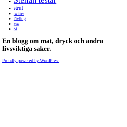
Stellan testar
strul
twitter
tävling
Vin
öl
En blogg om mat, dryck och andra
livsviktiga saker.
Proudly powered by WordPress