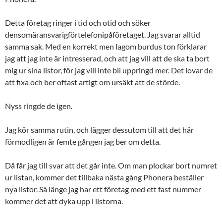
Detta företag ringer i tid och otid och söker
densomäransvarigförtelefonipåföretaget. Jag svarar alltid
samma sak. Med en korrekt men lagom burdus ton förklarar
jag att jag inte är intresserad, och att jag vill att de ska ta bort
mig ur sina listor, för jag vill inte bli uppringd mer. Det lovar de
att fixa och ber oftast artigt om ursäkt att de störde.
Nyss ringde de igen.
Jag kör samma rutin, och lägger dessutom till att det här
förmodligen är femte gången jag ber om detta.
Då får jag till svar att det går inte. Om man plockar bort numret
ur listan, kommer det tillbaka nästa gång Phonera beställer
nya listor. Så länge jag har ett företag med ett fast nummer
kommer det att dyka upp i listorna.