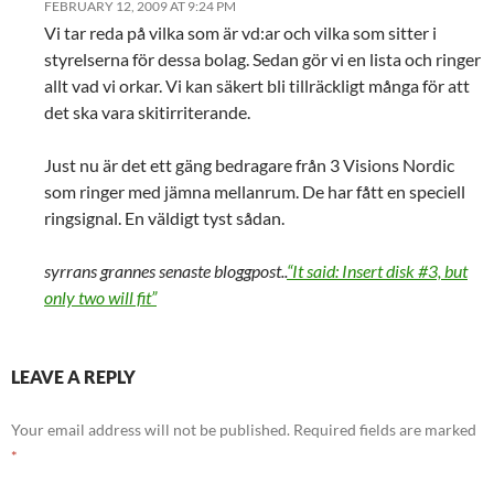
FEBRUARY 12, 2009 AT 9:24 PM
Vi tar reda på vilka som är vd:ar och vilka som sitter i
styrelserna för dessa bolag. Sedan gör vi en lista och ringer
allt vad vi orkar. Vi kan säkert bli tillräckligt många för att
det ska vara skitirriterande.
Just nu är det ett gäng bedragare från 3 Visions Nordic
som ringer med jämna mellanrum. De har fått en speciell
ringsignal. En väldigt tyst sådan.
syrrans grannes senaste bloggpost..
“It said: Insert disk #3, but
only two will fit”
LEAVE A REPLY
Your email address will not be published.
Required fields are marked
*