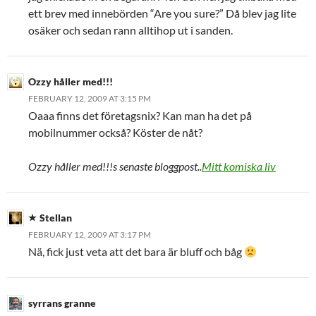
ett brev med innebörden “Are you sure?” Då blev jag lite
osäker och sedan rann alltihop ut i sanden.
Ozzy håller med!!!
FEBRUARY 12, 2009 AT 3:15 PM
Oaaa finns det företagsnix? Kan man ha det på
mobilnummer också? Köster de nåt?
Ozzy håller med!!!s senaste bloggpost..
Mitt komiska liv
Stellan
FEBRUARY 12, 2009 AT 3:17 PM
Nä, fick just veta att det bara är bluff och båg
syrrans granne