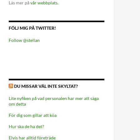
Läs mer på
vår webbplats.
FÖLJ MIG PÅ TWITTER!
Follow @stellan
DU MISSAR VÄL INTE SKYLTAT?
Lite nyfiken på vad personalen har mer att säga
om detta
För dig som gillar att köa
Hur ska de ha det?
Elvis har alltid företräde