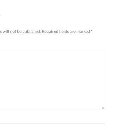
Y
 will not be published.
Required fields are marked
*