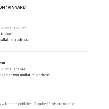
ON “VINNARE”
, 2009 AT 11:20 PM
tackar!
mailat min adress.
tman
, 2009 AT 1:11 AM
 Jag har oxå mailat min adress!
 will not be published.
Required fields are marked
*