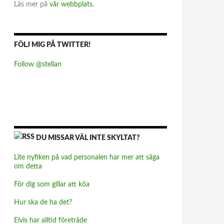
Läs mer på
vår webbplats.
FÖLJ MIG PÅ TWITTER!
Follow @stellan
DU MISSAR VÄL INTE SKYLTAT?
Lite nyfiken på vad personalen har mer att säga
om detta
För dig som gillar att köa
Hur ska de ha det?
Elvis har alltid företräde