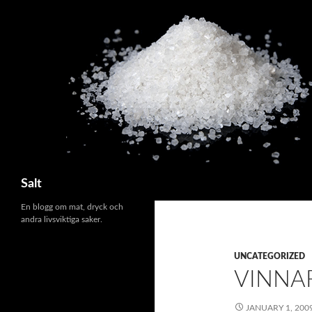
Search
Salt
En blogg om mat, dryck och
andra livsviktiga saker.
UNCATEGORIZED
VINNA
JANUARY 1, 200