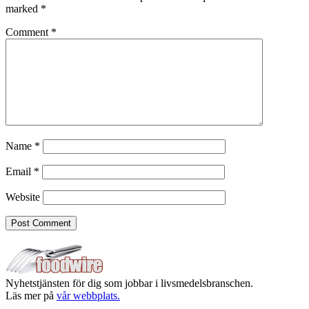
marked
*
Comment
*
Name
*
Email
*
Website
Nyhetstjänsten för dig som jobbar i livsmedelsbranschen.
Läs mer på
vår webbplats.