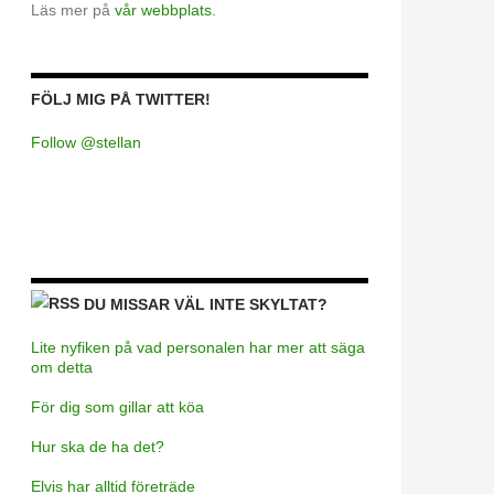
Läs mer på
vår webbplats.
FÖLJ MIG PÅ TWITTER!
Follow @stellan
DU MISSAR VÄL INTE SKYLTAT?
Lite nyfiken på vad personalen har mer att säga
om detta
För dig som gillar att köa
Hur ska de ha det?
Elvis har alltid företräde