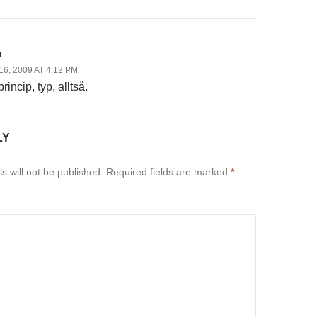
n
6, 2009 AT 4:12 PM
ncip, typ, alltså.
LY
s will not be published.
Required fields are marked
*