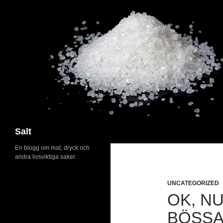
Search
Salt
En blogg om mat, dryck och
andra livsviktiga saker.
UNCATEGORIZED
OK, N
BÖSS