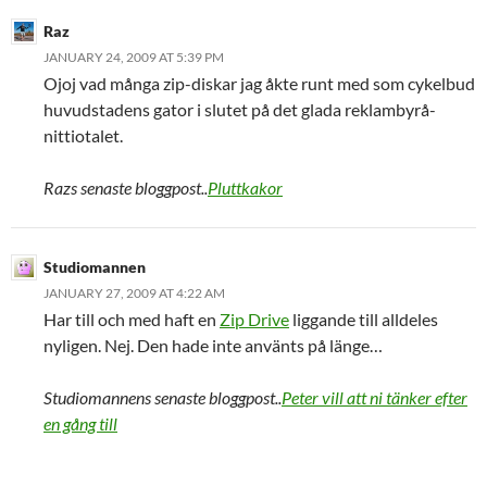
Raz
JANUARY 24, 2009 AT 5:39 PM
Ojoj vad många zip-diskar jag åkte runt med som cykelbud
huvudstadens gator i slutet på det glada reklambyrå-
nittiotalet.
Razs senaste bloggpost..
Pluttkakor
Studiomannen
JANUARY 27, 2009 AT 4:22 AM
Har till och med haft en
Zip Drive
liggande till alldeles
nyligen. Nej. Den hade inte använts på länge…
Studiomannens senaste bloggpost..
Peter vill att ni tänker efter
en gång till