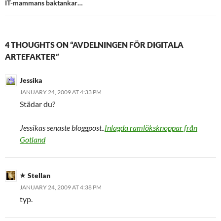
IT-mammans baktankar…
4 THOUGHTS ON “AVDELNINGEN FÖR DIGITALA
ARTEFAKTER”
Jessika
JANUARY 24, 2009 AT 4:33 PM
Städar du?
Jessikas senaste bloggpost..
Inlagda ramlöksknoppar från
Gotland
Stellan
JANUARY 24, 2009 AT 4:38 PM
typ.