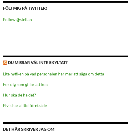
FÖLJ MIG PÅ TWITTER!
Follow @stellan
DU MISSAR VÄL INTE SKYLTAT?
Lite nyfiken på vad personalen har mer att säga om detta
För dig som gillar att köa
Hur ska de ha det?
Elvis har alltid företräde
DET HÄR SKRIVER JAG OM